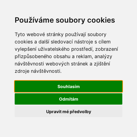
Update cookies preferences
Používáme soubory cookies
Tyto webové stránky používají soubory
cookies a další sledovací nástroje s cílem
vylepšení uživatelského prostředí, zobrazení
Maškarní 2015
přizpůsobeného obsahu a reklam, analýzy
návštěvnosti webových stránek a zjištění
IMG_2256
zdroje návštěvnosti.
Souhlasím
Odmítám
Upravit mé předvolby