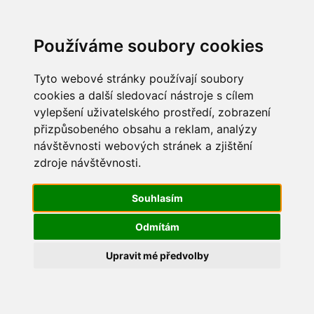
Update cookies preferences
Používáme soubory cookies
Tyto webové stránky používají soubory
cookies a další sledovací nástroje s cílem
vylepšení uživatelského prostředí, zobrazení
Maškarní 2015
přizpůsobeného obsahu a reklam, analýzy
návštěvnosti webových stránek a zjištění
IMG_2246
zdroje návštěvnosti.
Souhlasím
Odmítám
Upravit mé předvolby