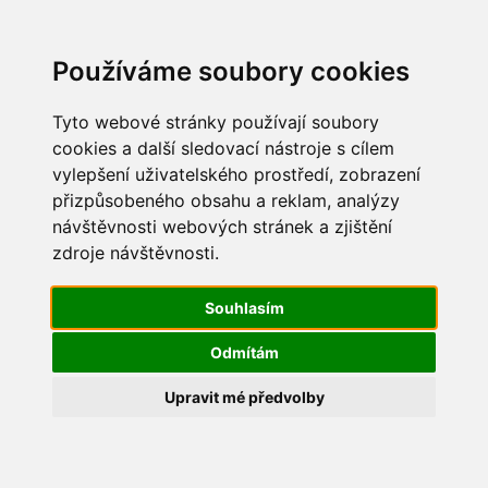
Update cookies preferences
Používáme soubory cookies
Tyto webové stránky používají soubory
cookies a další sledovací nástroje s cílem
vylepšení uživatelského prostředí, zobrazení
Maškarní 2015
přizpůsobeného obsahu a reklam, analýzy
návštěvnosti webových stránek a zjištění
IMG_2244
zdroje návštěvnosti.
Souhlasím
Odmítám
Upravit mé předvolby