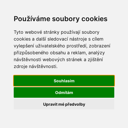
Update cookies preferences
Používáme soubory cookies
Tyto webové stránky používají soubory
cookies a další sledovací nástroje s cílem
vylepšení uživatelského prostředí, zobrazení
Maškarní 2014
přizpůsobeného obsahu a reklam, analýzy
návštěvnosti webových stránek a zjištění
IMG_0135
zdroje návštěvnosti.
Souhlasím
Odmítám
Upravit mé předvolby