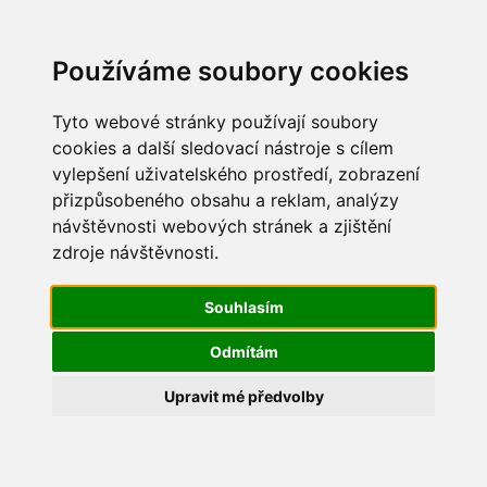
Update cookies preferences
Používáme soubory cookies
Tyto webové stránky používají soubory
cookies a další sledovací nástroje s cílem
vylepšení uživatelského prostředí, zobrazení
Jarní úklid 2011
přizpůsobeného obsahu a reklam, analýzy
návštěvnosti webových stránek a zjištění
JarniUklid2011_10
zdroje návštěvnosti.
Souhlasím
Odmítám
Upravit mé předvolby