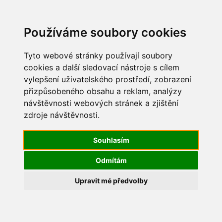
Update cookies preferences
Používáme soubory cookies
Tyto webové stránky používají soubory
cookies a další sledovací nástroje s cílem
vylepšení uživatelského prostředí, zobrazení
Hasičské cvičení Strakonice -
přizpůsobeného obsahu a reklam, analýzy
Radošovice 2016
návštěvnosti webových stránek a zjištění
zdroje návštěvnosti.
8
Souhlasím
Odmítám
Upravit mé předvolby