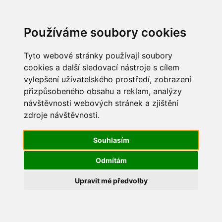
Update cookies preferences
Používáme soubory cookies
Tyto webové stránky používají soubory
cookies a další sledovací nástroje s cílem
vylepšení uživatelského prostředí, zobrazení
Dětský den 2019
přizpůsobeného obsahu a reklam, analýzy
návštěvnosti webových stránek a zjištění
IMG_3179
zdroje návštěvnosti.
Souhlasím
Odmítám
Upravit mé předvolby