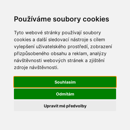
Update cookies preferences
Používáme soubory cookies
Tyto webové stránky používají soubory
cookies a další sledovací nástroje s cílem
vylepšení uživatelského prostředí, zobrazení
Dětský den 2018
přizpůsobeného obsahu a reklam, analýzy
návštěvnosti webových stránek a zjištění
IMG_1652
zdroje návštěvnosti.
Souhlasím
Odmítám
Upravit mé předvolby