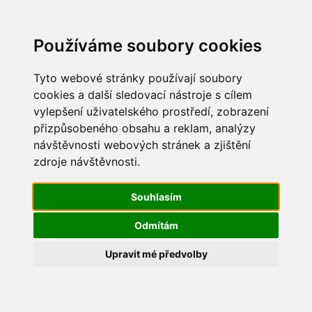
Update cookies preferences
Používáme soubory cookies
Tyto webové stránky používají soubory
cookies a další sledovací nástroje s cílem
vylepšení uživatelského prostředí, zobrazení
Dětský den 2018
přizpůsobeného obsahu a reklam, analýzy
návštěvnosti webových stránek a zjištění
IMG_1585
zdroje návštěvnosti.
Souhlasím
Odmítám
Upravit mé předvolby