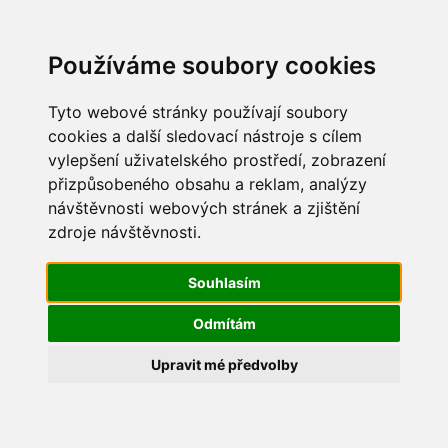
Update cookies preferences
Používáme soubory cookies
Tyto webové stránky používají soubory
cookies a další sledovací nástroje s cílem
vylepšení uživatelského prostředí, zobrazení
Dětský den 2018
přizpůsobeného obsahu a reklam, analýzy
návštěvnosti webových stránek a zjištění
IMG_1572
zdroje návštěvnosti.
Souhlasím
Odmítám
Upravit mé předvolby