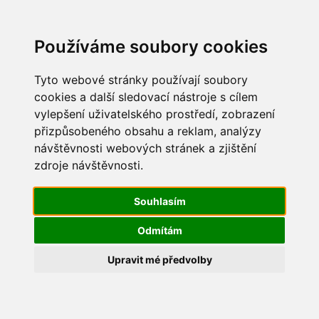
Update cookies preferences
Používáme soubory cookies
Tyto webové stránky používají soubory
cookies a další sledovací nástroje s cílem
vylepšení uživatelského prostředí, zobrazení
Dětský den 2017
přizpůsobeného obsahu a reklam, analýzy
návštěvnosti webových stránek a zjištění
IMG_8946
zdroje návštěvnosti.
Souhlasím
Odmítám
Upravit mé předvolby