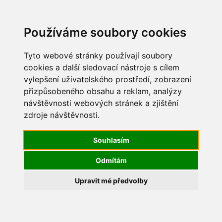
Update cookies preferences
Používáme soubory cookies
Tyto webové stránky používají soubory
cookies a další sledovací nástroje s cílem
vylepšení uživatelského prostředí, zobrazení
Dětský den 2016
přizpůsobeného obsahu a reklam, analýzy
návštěvnosti webových stránek a zjištění
IMG_6468
zdroje návštěvnosti.
Souhlasím
Odmítám
Upravit mé předvolby