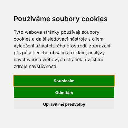
Update cookies preferences
Používáme soubory cookies
Tyto webové stránky používají soubory
cookies a další sledovací nástroje s cílem
vylepšení uživatelského prostředí, zobrazení
Dětský den 2016
přizpůsobeného obsahu a reklam, analýzy
návštěvnosti webových stránek a zjištění
IMG_6393
zdroje návštěvnosti.
Souhlasím
Odmítám
Upravit mé předvolby