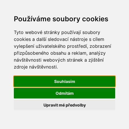
Update cookies preferences
Používáme soubory cookies
Tyto webové stránky používají soubory
cookies a další sledovací nástroje s cílem
vylepšení uživatelského prostředí, zobrazení
Dětský den 2016
přizpůsobeného obsahu a reklam, analýzy
návštěvnosti webových stránek a zjištění
IMG_6330
zdroje návštěvnosti.
Souhlasím
Odmítám
Upravit mé předvolby