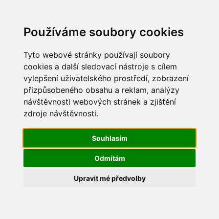
Update cookies preferences
Používáme soubory cookies
Tyto webové stránky používají soubory
cookies a další sledovací nástroje s cílem
vylepšení uživatelského prostředí, zobrazení
Dětský den 2014
přizpůsobeného obsahu a reklam, analýzy
návštěvnosti webových stránek a zjištění
IMG_0647
zdroje návštěvnosti.
Souhlasím
Odmítám
Upravit mé předvolby