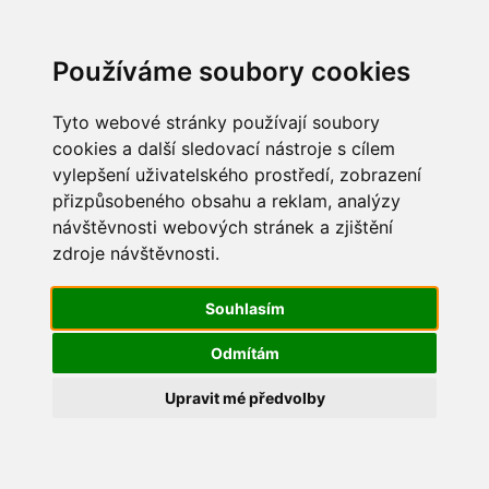
Update cookies preferences
Používáme soubory cookies
Tyto webové stránky používají soubory
cookies a další sledovací nástroje s cílem
vylepšení uživatelského prostředí, zobrazení
Dětský den 2014
přizpůsobeného obsahu a reklam, analýzy
návštěvnosti webových stránek a zjištění
IMG_0609
zdroje návštěvnosti.
Souhlasím
Odmítám
Upravit mé předvolby