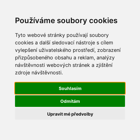
Update cookies preferences
Používáme soubory cookies
Tyto webové stránky používají soubory
cookies a další sledovací nástroje s cílem
vylepšení uživatelského prostředí, zobrazení
Dětský den 2014
přizpůsobeného obsahu a reklam, analýzy
návštěvnosti webových stránek a zjištění
IMG_0577
zdroje návštěvnosti.
Souhlasím
Odmítám
Upravit mé předvolby