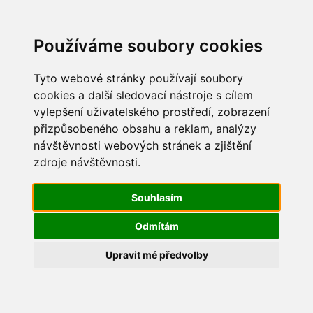
Update cookies preferences
Používáme soubory cookies
Tyto webové stránky používají soubory
cookies a další sledovací nástroje s cílem
vylepšení uživatelského prostředí, zobrazení
Dětský den 2014
přizpůsobeného obsahu a reklam, analýzy
návštěvnosti webových stránek a zjištění
IMG_0527
zdroje návštěvnosti.
Souhlasím
Odmítám
Upravit mé předvolby