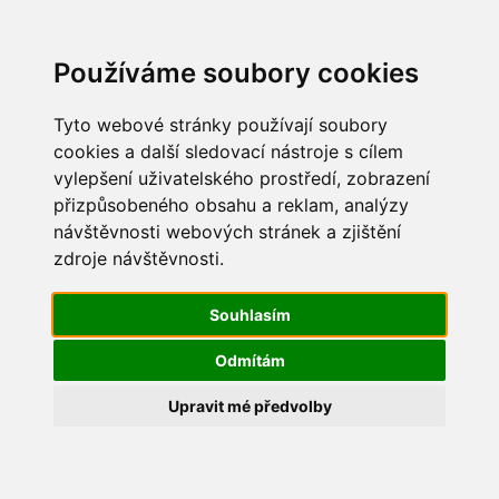
Update cookies preferences
Používáme soubory cookies
Tyto webové stránky používají soubory
cookies a další sledovací nástroje s cílem
vylepšení uživatelského prostředí, zobrazení
Dětský den 2014
přizpůsobeného obsahu a reklam, analýzy
návštěvnosti webových stránek a zjištění
IMG_0524
zdroje návštěvnosti.
Souhlasím
Odmítám
Upravit mé předvolby