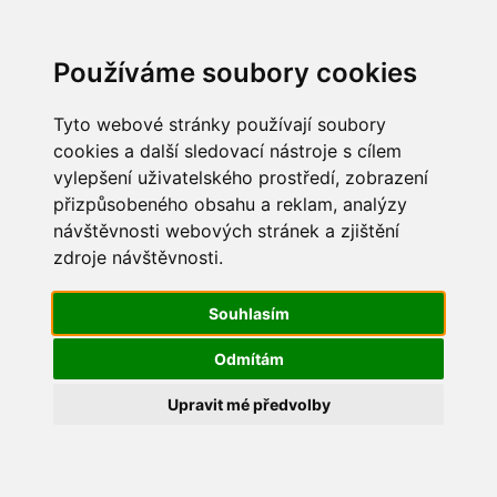
Update cookies preferences
Používáme soubory cookies
Tyto webové stránky používají soubory
cookies a další sledovací nástroje s cílem
vylepšení uživatelského prostředí, zobrazení
Dětský den 2014
přizpůsobeného obsahu a reklam, analýzy
návštěvnosti webových stránek a zjištění
IMG_0521
zdroje návštěvnosti.
Souhlasím
Odmítám
Upravit mé předvolby