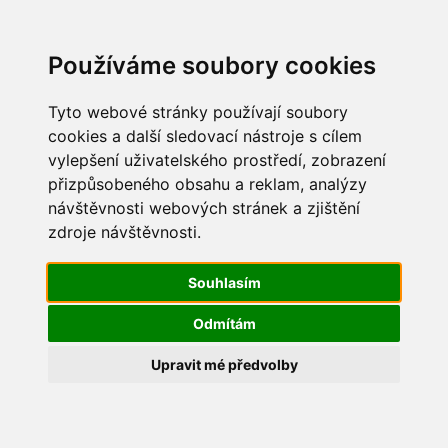
Update cookies preferences
Používáme soubory cookies
Tyto webové stránky používají soubory
cookies a další sledovací nástroje s cílem
vylepšení uživatelského prostředí, zobrazení
Dětský den 2014
přizpůsobeného obsahu a reklam, analýzy
návštěvnosti webových stránek a zjištění
IMG_0510
zdroje návštěvnosti.
Souhlasím
Odmítám
Upravit mé předvolby