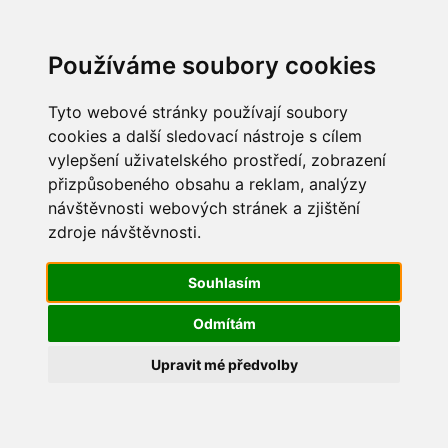
Update cookies preferences
Používáme soubory cookies
Tyto webové stránky používají soubory
cookies a další sledovací nástroje s cílem
vylepšení uživatelského prostředí, zobrazení
Dětský den 2013
přizpůsobeného obsahu a reklam, analýzy
návštěvnosti webových stránek a zjištění
IMG_8182
zdroje návštěvnosti.
Souhlasím
Odmítám
Upravit mé předvolby