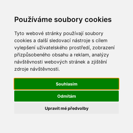
Update cookies preferences
Používáme soubory cookies
Tyto webové stránky používají soubory
cookies a další sledovací nástroje s cílem
vylepšení uživatelského prostředí, zobrazení
Dětský den 2013
přizpůsobeného obsahu a reklam, analýzy
návštěvnosti webových stránek a zjištění
IMG_8102
zdroje návštěvnosti.
Souhlasím
Odmítám
Upravit mé předvolby